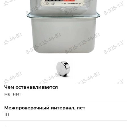
Чем останавливается
магнит
Межпроверочный интервал, лет
10