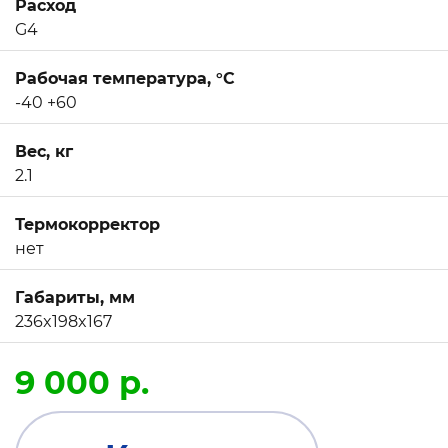
Расход
G4
Рабочая температура, °C
-40 +60
Вес, кг
2.1
Термокорректор
нет
Габариты, мм
236x198x167
9 000 р.