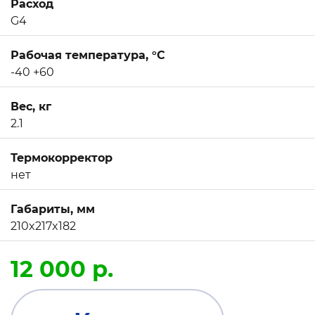
Расход
G4
Рабочая температура, °C
-40 +60
Вес, кг
2.1
Термокорректор
нет
Габариты, мм
210x217x182
12 000 р.