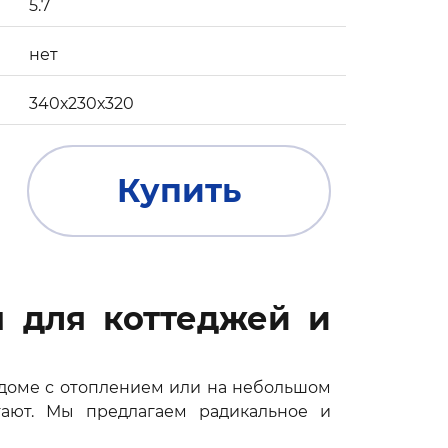
5.7
нет
340х230х320
Купить
м для коттеджей и
 доме с отоплением или на небольшом
тают. Мы предлагаем радикальное и