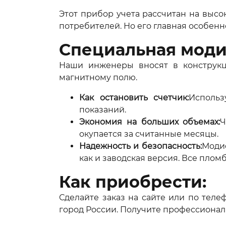
Этот прибор учета рассчитан на высо
потребителей. Но его главная особенн
Специальная моди
Наши инженеры вносят в конструкц
магнитному полю.
Как остановить счетчик:
Использ
показаний.
Экономия на больших объемах:
Ч
окупается за считанные месяцы.
Надежность и безопасность:
Модиф
как и заводская версия. Все плом
Как приобрести:
Сделайте заказ на сайте или по тел
город России. Получите профессионал