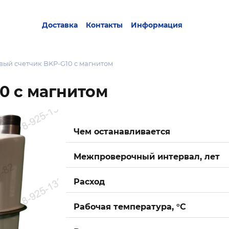
Доставка
Контакты
Информация
вый счетчик BKР-G10 с магнитом
10 с магнитом
Чем останавливается
Межпроверочный интервал, лет
Расход
Рабочая температура, °C