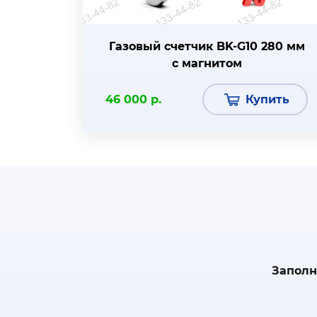
Газовый счетчик BK-G10 280 мм
с магнитом
46 000 р.
Купить
Заполн