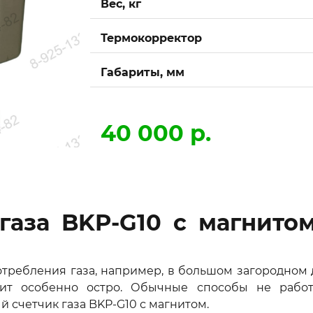
Вес, кг
Термокорректор
Габариты, мм
40 000 р.
аза BKP-G10 с магнито
потребления газа, например, в большом загородном
оит особенно остро. Обычные способы не рабо
счетчик газа BKP-G10 с магнитом.