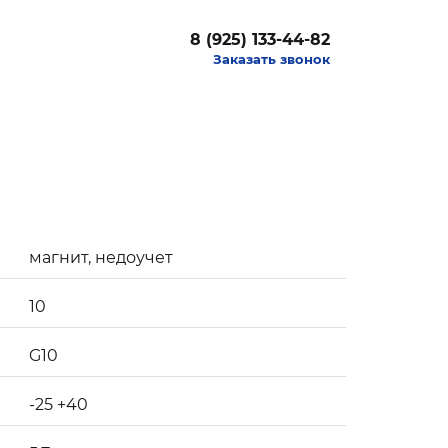
8 (925) 133-44-82
Заказать звонок
магнит, недоучет
10
G10
-25 +40