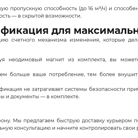
кую пропускную способность (до 16 м³/ч) и способ
ость — в скрытой возможности.
фикация для максимальн
ию счетного механизма изменения, которые де
уя неодимовый магнит из комплекта, вы может
ем больше ваше потребление, тем более внушит
икация не затрагивает системы безопасности приб
бы и документы — в комплекте.
ефону. Мы предлагаем быструю доставку курьером 
ьную консультацию и начните контролировать свои р