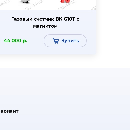
Газовый счетчик BK-G10Т с
магнитом
44 000 р.
Купить
вариант