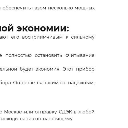
ен обеспечить газом несколько мощных
ой экономии:
лают его восприимчивым к сильному
е полностью остановить считывание
ельной будет экономия. Этот прибор
ора. Он остается таким же надежным,
по Москве или отправку СДЭК в любой
асходы на газ по-настоящему.