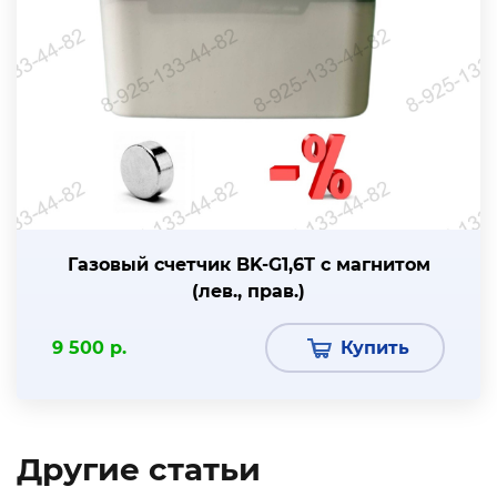
Газовый счетчик BK-G1,6T с магнитом
(лев., прав.)
9 500 р.
Купить
Другие статьи