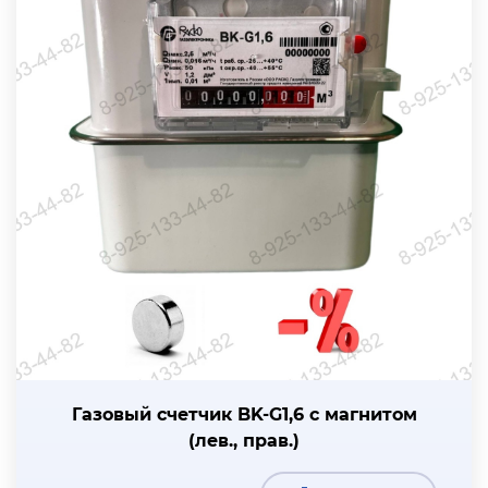
Газовый счетчик BK-G1,6 с магнитом
(лев., прав.)