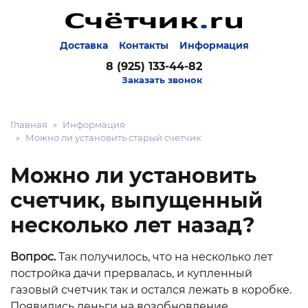
Доставка
Контакты
Информация
8 (925) 133-44-82
Заказать звонок
Главная
Информация
Можно ли установить старый счетчик
Можно ли установить
счетчик, выпущенный
несколько лет назад?
Вопрос.
Так получилось, что на несколько лет
постройка дачи прервалась, и купленный
газовый счетчик так и остался лежать в коробке.
Появились деньги на возобновление