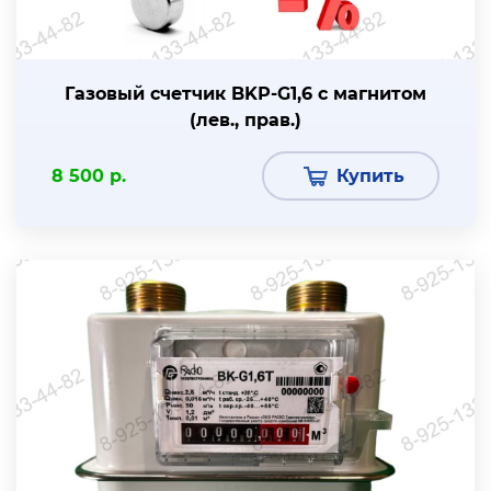
Газовый счетчик BKР-G1,6 с магнитом
(лев., прав.)
8 500 р.
Купить