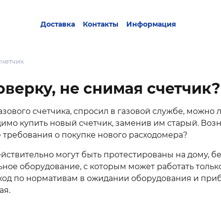
Доставка
Контакты
Информация
счетчик
верку, не снимая счетчик?
зового счетчика, спросил в газовой службе, можно 
имо купить новый счетчик, заменив им старый. Возн
 требования о покупке нового расходомера?
ствительно могут быть протестированы на дому, без
ное оборудование, с которым может работать толь
сход по нормативам в ожидании оборудования и приб
ая.