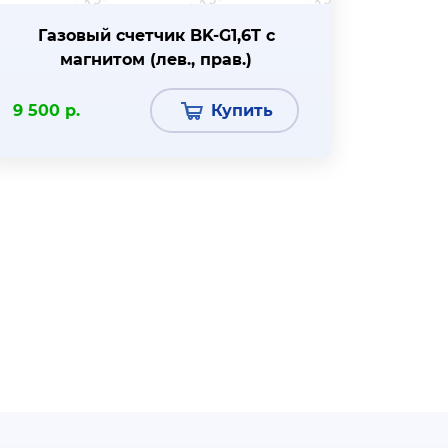
Газовый счетчик BK-G1,6T с
магнитом (лев., прав.)
9 500 р.
Купить