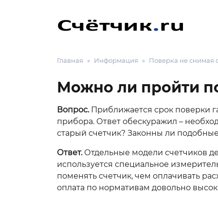
Главная
Информация
Поверка не снимая 
Можно ли пройти по
Вопрос.
Приближается срок поверки га
прибора. Ответ обескуражил – необход
старый счетчик? Законны ли подобные
Ответ.
Отдельные модели счетчиков дей
используется специальное измеритель
поменять счетчик, чем оплачивать ра
оплата по нормативам довольно высок