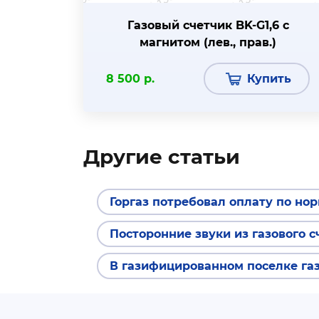
Газовый счетчик BK-G1,6 с
магнитом (лев., прав.)
8 500 р.
Купить
Другие статьи
Горгаз потребовал оплату по но
Посторонние звуки из газового с
В газифицированном поселке газ