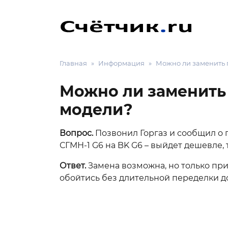
Главная
Информация
Можно ли заменить 
Можно ли заменить
модели?
Вопрос.
Позвонил Горгаз и сообщил о
СГМН-1 G6 на BK G6 – выйдет дешевле, 
Ответ.
Замена возможна, но только пр
обойтись без длительной переделки д