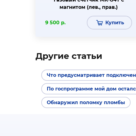
магнитом (лев., прав.)
9 500 р.
Купить
Другие статьи
Что предусматривает подключен
По госпрограмме мой дом осталс
Обнаружил поломку пломбы