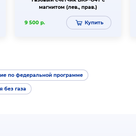
магнитом (лев., прав.)
9 500 р.
Купить
ие по федеральной программе
я без газа