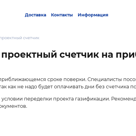
Доставка
Контакты
Информация
проектный счетчик
 проектный счетчик на при
 приближающемся сроке поверки. Специалисты посов
так как не надо будет оплачивать дни без счетчика 
и условии переделки проекта газификации. Рекомен
окументов.