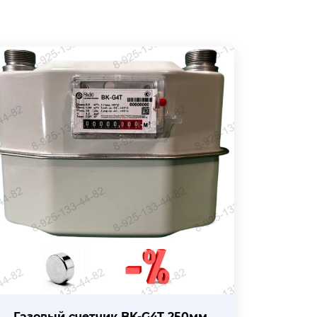
Газовый счетчик BK-G4T 250мм