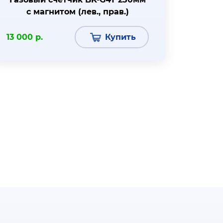
с магнитом (лев., прав.)
13 000 р.
Купить