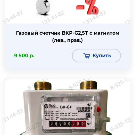
Газовый счетчик BKР-G2,5T с магнитом
(лев., прав.)
9 500 р.
Купить