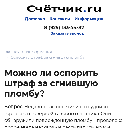
Доставка
Контакты
Информация
8 (925) 133-44-82
Заказать звонок
Главная
Информация
Оспорить штраф за сгнившую пломбу
Можно ли оспорить
штраф за сгнившую
пломбу?
Вопрос.
Недавно нас посетили сотрудники
Горгаза с проверкой газового счетчика. Они
обнаружили поврежденную пломбу – проволока
проржавела насквозь и рассыпались, но мы