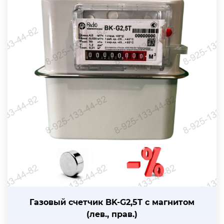
Газовый счетчик BK-G2,5T с магнитом
(лев., прав.)