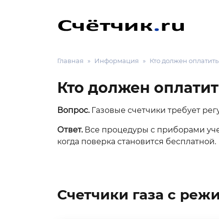
Главная
Информация
Кто должен оплатить
Кто должен оплатит
Вопрос.
Газовые счетчики требует рег
Ответ.
Все процедуры с приборами уче
когда поверка становится бесплатной.
Счетчики газа с ре