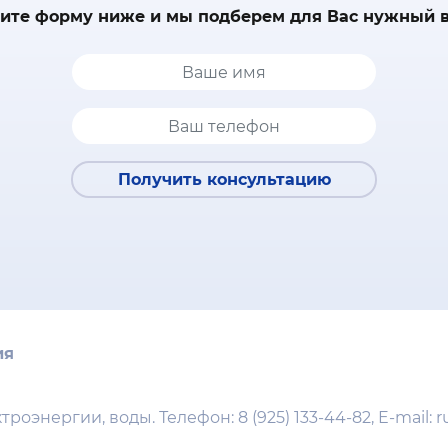
ите форму ниже и мы подберем для Вас нужный 
Получить консультацию
ия
ктроэнергии, воды. Телефон:
8 (925) 133-44-82
, E-mail:
r