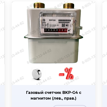
Газовый счетчик BKР-G4 с
магнитом (лев., прав.)