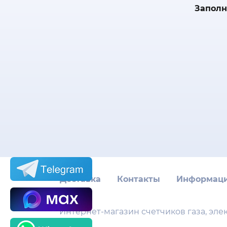
Заполн
Доставка
Контакты
Информац
Интернет-магазин счетчиков газа, эле