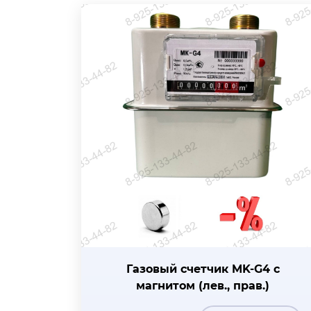
Газовый счетчик MK-G4 с
магнитом (лев., прав.)