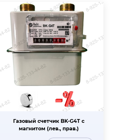
Газовый счетчик BK-G4Т с
магнитом (лев., прав.)