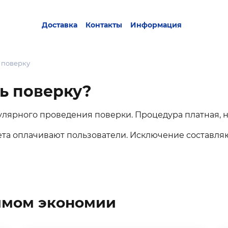
Доставка
Контакты
Информация
 поверку
ь поверку?
улярного проведения поверки. Процедура платная, н
та оплачивают пользователи. Исключение составля
жимом экономии