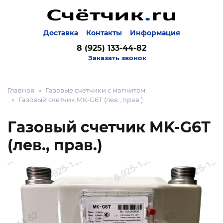
Доставка
Контакты
Информация
8 (925) 133-44-82
Заказать звонок
Главная
Газовые счетчики с магнитом
Газовый счетчик MK-G6Т (лев., прав.)
Газовый счетчик MK-G6Т
(лев., прав.)