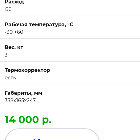
Расход
G6
Рабочая температура, °C
-30 +60
Вес, кг
3
Термокорректор
есть
Габариты, мм
338x165x247
14 000 р.