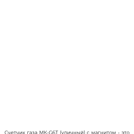
Счетчик газа МК-G6T (уличный) с магнитом - это