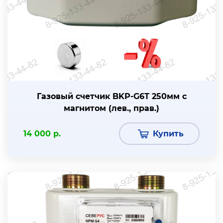
Газовый счетчик BKР-G6Т 250мм с
магнитом (лев., прав.)
14 000 р.
Купить