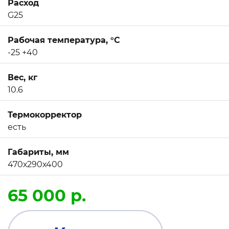
Расход
G25
Рабочая температура, °C
-25 +40
Вес, кг
10.6
Термокорректор
есть
Габариты, мм
470х290х400
65 000 р.