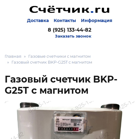
Доставка
Контакты
Информация
8 (925) 133-44-82
Заказать звонок
Главная
Газовые счетчики с магнитом
Газовый счетчик BKР-G25T с магнитом
Газовый счетчик BKР-
G25T с магнитом