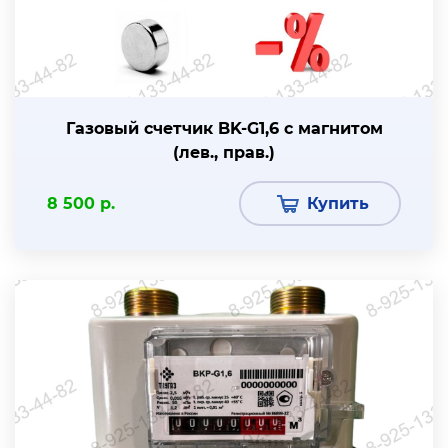
Газовый счетчик BK-G1,6 с магнитом
(лев., прав.)
8 500 р.
Купить