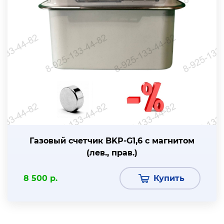
Газовый счетчик BKР-G1,6 с магнитом
(лев., прав.)
8 500 р.
Купить