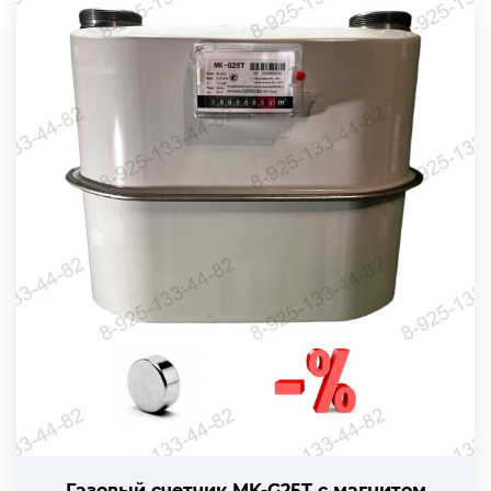
Газовый счетчик MK-G25T с магнитом