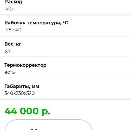
Расход
G10
Рабочая температура, °C
-25 +40
Вес, кг
5.7
Термокорректор
есть
Габариты, мм
340х230х320
44 000 р.